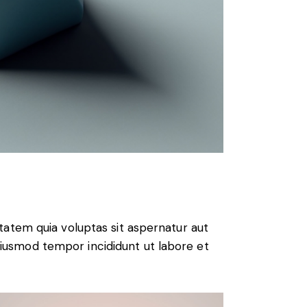
atem quia voluptas sit aspernatur aut
o eiusmod tempor incididunt ut labore et