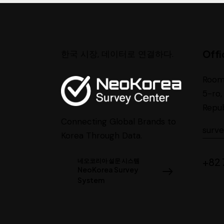
Offi
한국 시장, 데이터로 연결하다.
Room
5-ro,
Repub
Connecting Global Brands to
surv
Korea Through Data.
+82 
네오코리아 설문 시스템
NeoKorea Survey
System