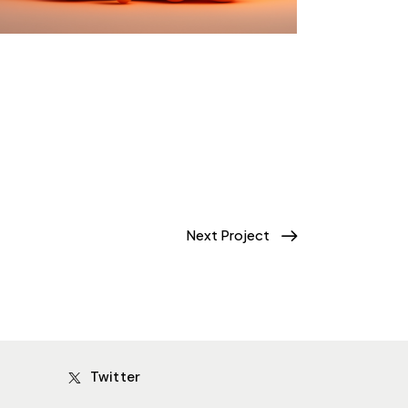
Next Project
Twitter