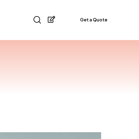
Get a Quote