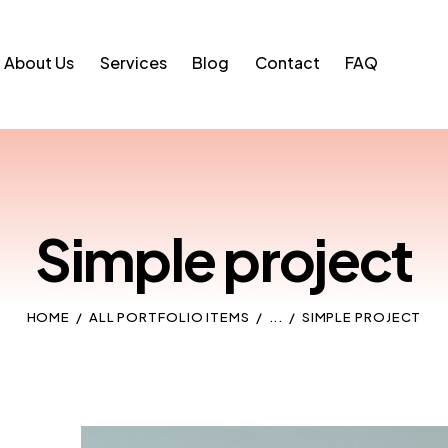
About Us
Services
Blog
Contact
FAQ
Simple project
HOME
ALL PORTFOLIO ITEMS
...
SIMPLE PROJECT