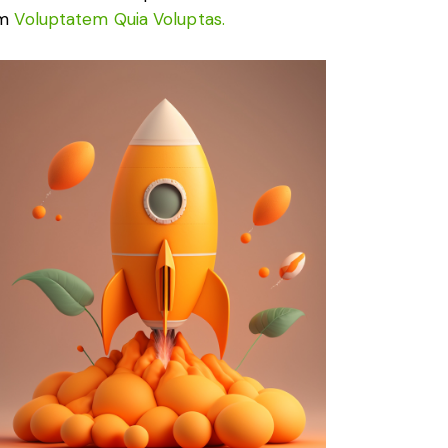
am
Voluptatem Quia Voluptas.