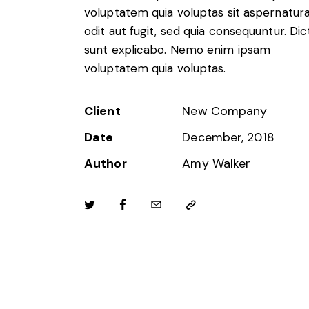
voluptatem quia voluptas sit aspernatur
odit aut fugit, sed quia consequuntur. Dic
sunt explicabo. Nemo enim ipsam
voluptatem quia voluptas.
Client
New Company
Date
December, 2018
Author
Amy Walker