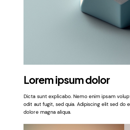
Lorem ipsum dolor
Dicta sunt explicabo. Nemo enim ipsam volupt
odit aut fugit, sed quia. Adipiscing elit sed d
dolore magna aliqua.