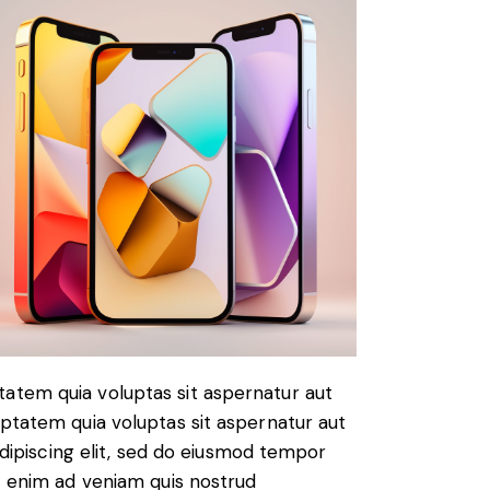
atem quia voluptas sit aspernatur aut
uptatem quia voluptas sit aspernatur aut
 Adipiscing elit, sed do eiusmod tempor
Ut enim ad veniam quis nostrud