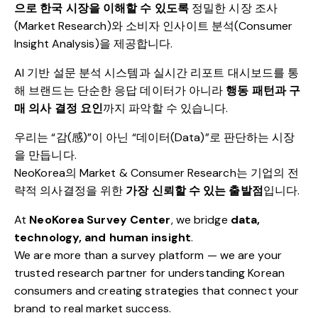
으로 한국 시장을 이해할 수 있도록
정밀한 시장 조사
(Market Research)와 소비자 인사이트 분석(Consumer
Insight Analysis)을 제공합니다.
AI 기반 설문 분석 시스템과 실시간 리포트 대시보드를 통
해 브랜드는 단순한 응답 데이터가 아니라
행동 패턴과 구
매 의사 결정 요인
까지 파악할 수 있습니다.
우리는 “감(感)”이 아닌 “데이터(Data)”로 판단하는 시장
을 만듭니다.
NeoKorea의 Market & Consumer Research는 기업의 전
략적 의사결정을 위한
가장 신뢰할 수 있는 출발점
입니다.
At
NeoKorea Survey Center
, we bridge
data,
technology, and human insight
.
We are more than a survey platform — we are your
trusted research partner for understanding Korean
consumers and creating strategies that connect your
brand to real market success.