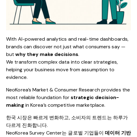
With AI-powered analytics and real-time dashboards,
brands can discover not just what consumers say —
but
why they make decisions
.
We transform complex data into clear strategies,
helping your business move from assumption to
evidence.
NeoKorea’s Market & Consumer Research provides the
most reliable foundation for
strategic decision-
making
in Korea’s competitive marketplace.
한국 시장은 빠르게 변화하고, 소비자의 트렌드는 하루가
다르게 진화합니다.
NeoKorea Survey Center는 글로벌 기업들이
데이터 기반